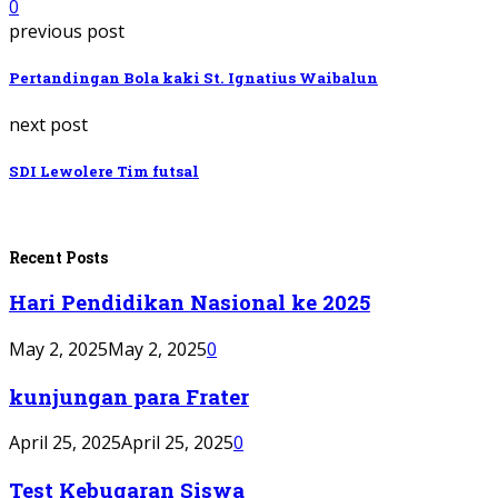
0
previous post
Pertandingan Bola kaki St. Ignatius Waibalun
next post
SDI Lewolere Tim futsal
Recent Posts
Hari Pendidikan Nasional ke 2025
May 2, 2025
May 2, 2025
0
kunjungan para Frater
April 25, 2025
April 25, 2025
0
Test Kebugaran Siswa