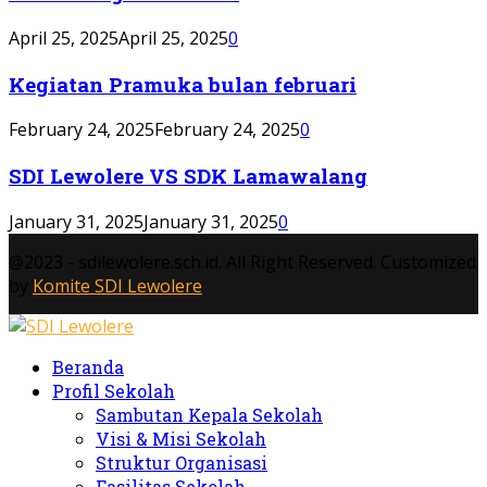
April 25, 2025
April 25, 2025
0
Kegiatan Pramuka bulan februari
February 24, 2025
February 24, 2025
0
SDI Lewolere VS SDK Lamawalang
January 31, 2025
January 31, 2025
0
@2023 - sdilewolere.sch.id. All Right Reserved. Customized
by
Komite SDI Lewolere
Facebook
Beranda
Profil Sekolah
Sambutan Kepala Sekolah
Visi & Misi Sekolah
Struktur Organisasi
Fasilitas Sekolah