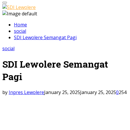
Primary
Menu
Home
social
SDI Lewolere Semangat Pagi
social
SDI Lewolere Semangat
Pagi
by
Inpres Lewolere
January 25, 2025
January 25, 2025
0
254